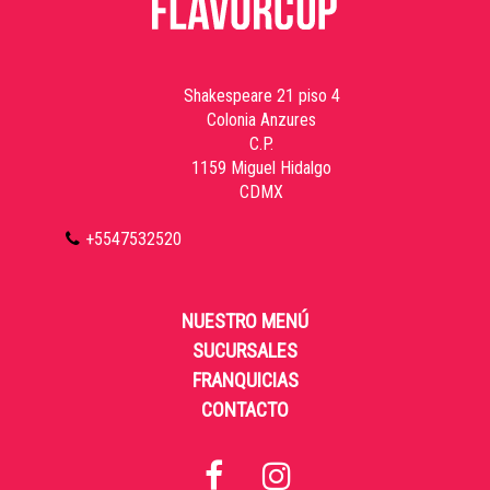
Shakespeare 21 piso 4
Colonia Anzures
C.P.
1159 Miguel Hidalgo
CDMX
+5547532520
NUESTRO MENÚ
SUCURSALES
FRANQUICIAS
CONTACTO