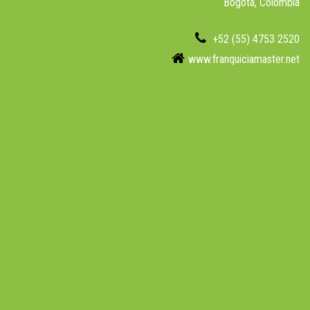
Bogotá, Colombia
+52 (55) 4753 2520
www.franquiciamaster.net