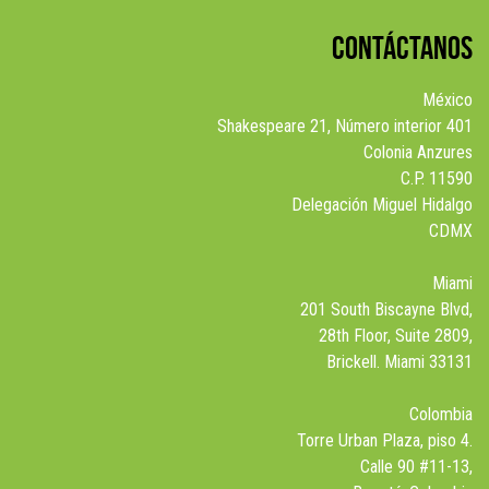
CONTÁCTANOS
México
Shakespeare 21, Número interior 401
Colonia Anzures
C.P. 11590
Delegación Miguel Hidalgo
CDMX
Miami
201 South Biscayne Blvd,
28th Floor, Suite 2809,
Brickell. Miami 33131
Colombia
Torre Urban Plaza, piso 4.
Calle 90 #11-13,