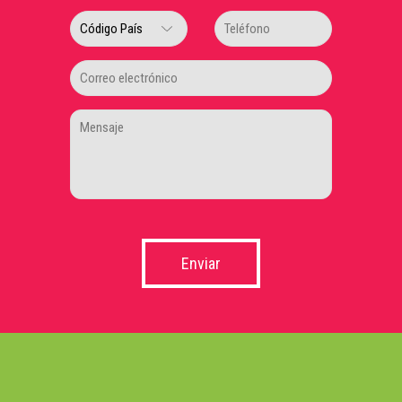
Enviar